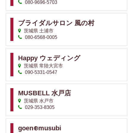
080-9696-5703
ブライダルサロン 風の村
茨城県 土浦市
080-6568-0005
Happy ウェディング
茨城県 常陸大宮市
090-5331-0547
MUSBELL 水戸店
茨城県 水戸市
029-353-8305
goen⊕musubi