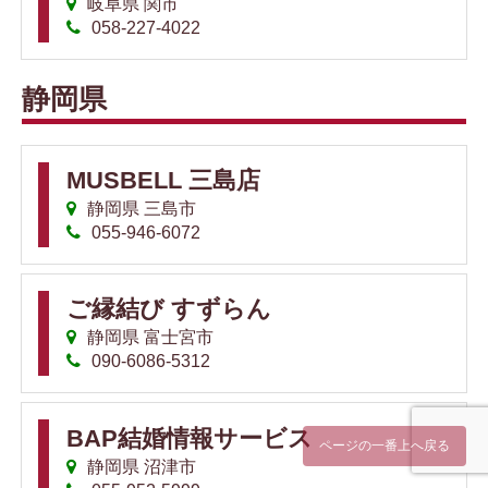
岐阜県 関市
058-227-4022
静岡県
MUSBELL 三島店
静岡県 三島市
055-946-6072
ご縁結び すずらん
静岡県 富士宮市
090-6086-5312
BAP結婚情報サービス
ページの一番上へ戻る
静岡県 沼津市