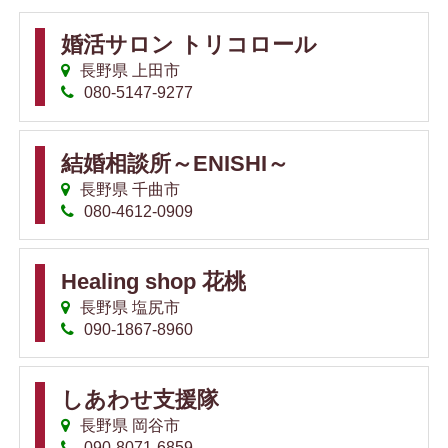
婚活サロン トリコロール
長野県 上田市
080-5147-9277
結婚相談所～ENISHI～
長野県 千曲市
080-4612-0909
Healing shop 花桃
長野県 塩尻市
090-1867-8960
しあわせ支援隊
長野県 岡谷市
090-8071-6859