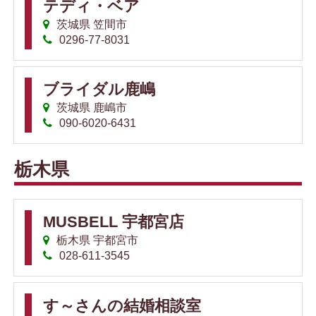
テディ・ベア
茨城県 笠間市
0296-77-8031
ブライダル鹿嶋
茨城県 鹿嶋市
090-6020-6431
栃木県
MUSBELL 宇都宮店
栃木県 宇都宮市
028-611-3545
す～さんの結婚相談室