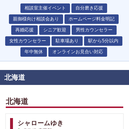
相談室主催イベント
自分磨き応援
親御様向け相談会あり
ホームページ料金明記
再婚応援
シニア歓迎
男性カウンセラー
女性カウンセラー
駐車場あり
駅から5分以内
年中無休
オンラインお見合い対応
北海道
北海道
シャロームゆき