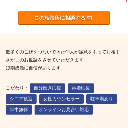
この相談所に相談する
数多くのご縁をつないできた仲人が誠意をもってお相手
さがしのお世話をさせていただきます。
短期成婚に自信があります。
こだわり：
自分磨き応援
再婚応援
シニア歓迎
女性カウンセラー
駐車場あり
年中無休
オンラインお見合い対応