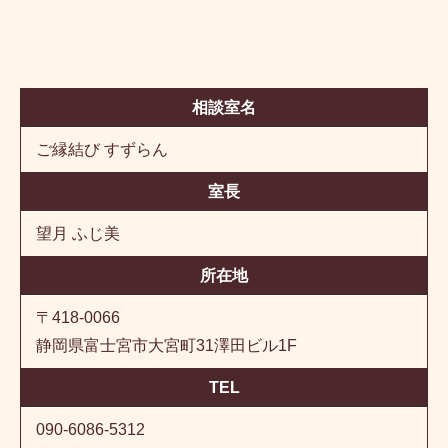
相談室名
ご縁結び すずらん
室長
望月 ふじ美
所在地
〒418-0066
静岡県富士宮市大宮町31澤田ビル1F
TEL
090-6086-5312