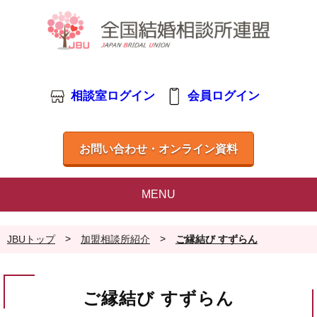
相談室ログイン
会員ログイン
お問い合わせ・オンライン資料
MENU
>
>
JBUトップ
加盟相談所紹介
ご縁結び すずらん
ご縁結び すずらん