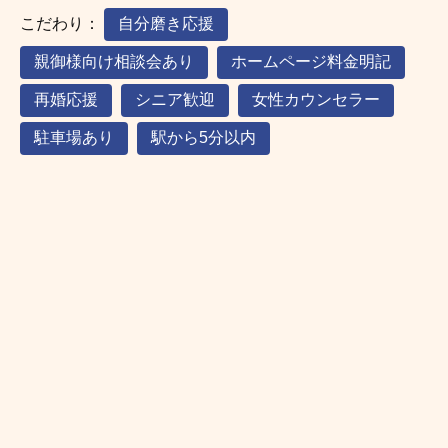
こだわり：
自分磨き応援
親御様向け相談会あり
ホームページ料金明記
再婚応援
シニア歓迎
女性カウンセラー
駐車場あり
駅から5分以内