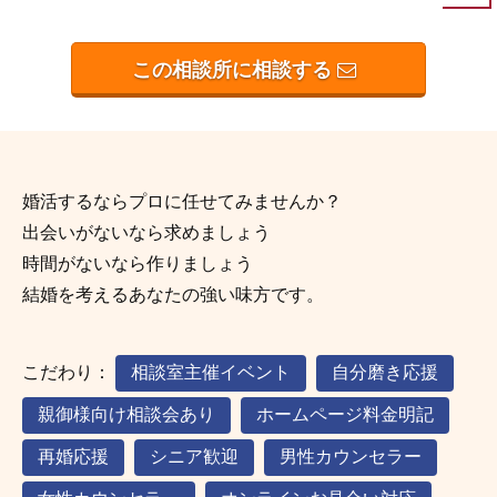
この相談所に相談する
婚活するならプロに任せてみませんか？
出会いがないなら求めましょう
時間がないなら作りましょう
結婚を考えるあなたの強い味方です。
こだわり：
相談室主催イベント
自分磨き応援
親御様向け相談会あり
ホームページ料金明記
再婚応援
シニア歓迎
男性カウンセラー