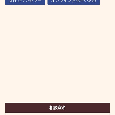
女性カウンセラー
オンラインお見合い対応
相談室名