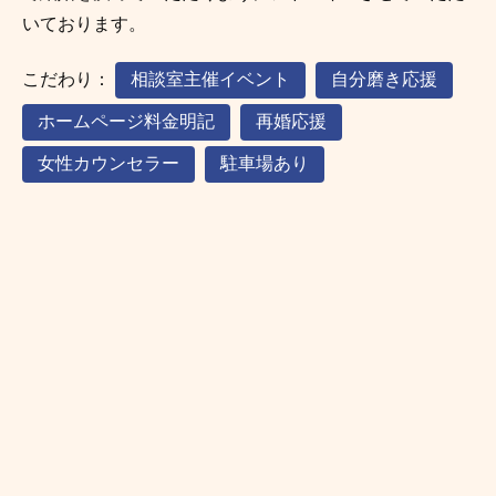
いております。
こだわり：
相談室主催イベント
自分磨き応援
ホームページ料金明記
再婚応援
女性カウンセラー
駐車場あり