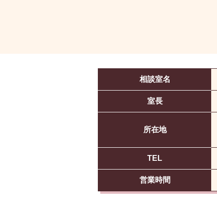
相談室名
室長
所在地
TEL
営業時間