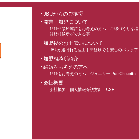
JBUからのご挨拶
開業・加盟について
結婚相談所運営をお考えの方へ
｜
ご縁づくりを増
結婚相談所ができる事
加盟後のお手伝いについて
JBUが選ばれる理由
｜
未経験でも安心のバックア
加盟相談所紹介
結婚をお考えの方へ
結婚をお考えの方へ
｜
ジュエリー PaixChouette
会社概要
会社概要
｜
個人情報保護方針
｜
CSR