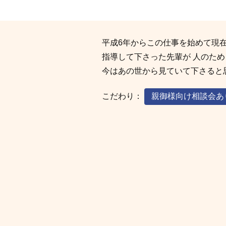
平成6年からこの仕事を始めて現
指導して下さった先輩が 人のため
今はあの世から見ていて下さると
こだわり：
親御様向け相談会あ