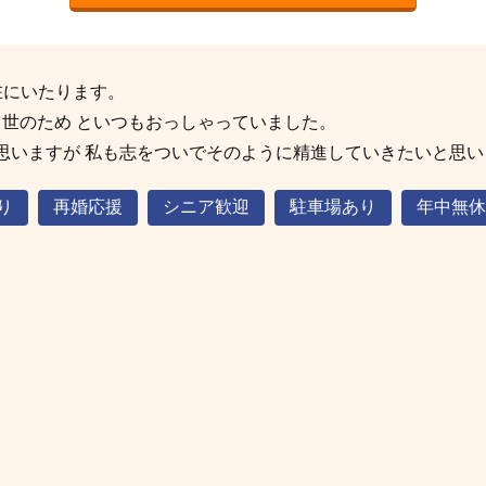
在にいたります。
 世のため といつもおっしゃっていました。
思いますが 私も志をついでそのように精進していきたいと思い
り
再婚応援
シニア歓迎
駐車場あり
年中無休