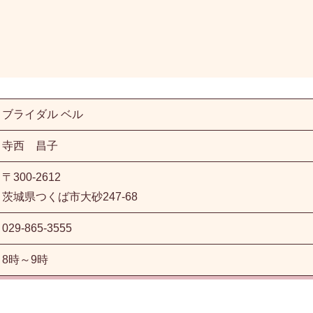
ブライダル ベル
寺西 昌子
〒300-2612
茨城県つくば市大砂247-68
029-865-3555
8時～9時