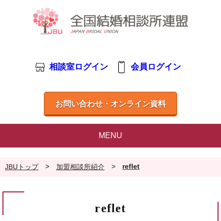
相談室ログイン
会員ログイン
お問い合わせ・オンライン資料
MENU
>
>
reflet
JBUトップ
加盟相談所紹介
reflet