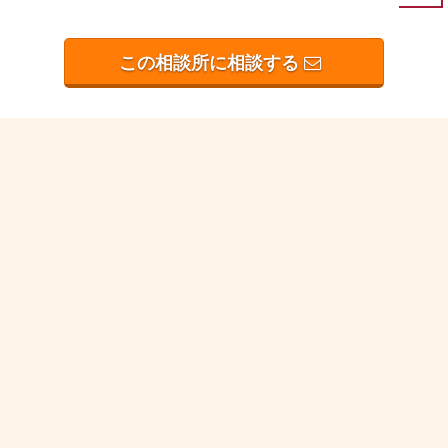
この相談所に相談する