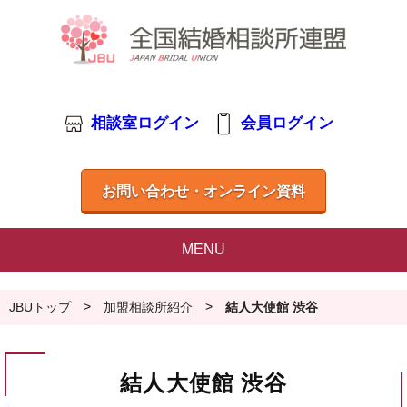
相談室ログイン
会員ログイン
お問い合わせ・オンライン資料
MENU
>
>
JBUトップ
加盟相談所紹介
結人大使館 渋谷
結人大使館 渋谷