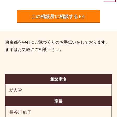
この相談所に相談する
東京都を中心にご縁づくりのお手伝いをしております。
まずはお気軽にご相談下さい。
相談室名
結人堂
室長
長谷川 結子