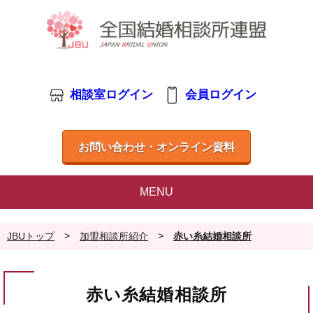
相談室ログイン
会員ログイン
お問い合わせ・オンライン資料
MENU
>
>
JBUトップ
加盟相談所紹介
赤い糸結婚相談所
赤い糸結婚相談所