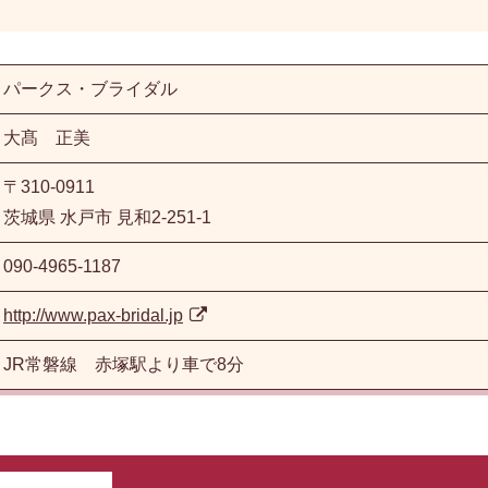
パークス・ブライダル
大髙 正美
〒310-0911
茨城県 水戸市 見和2-251-1
090-4965-1187
http://www.pax-bridal.jp
JR常磐線 赤塚駅より車で8分