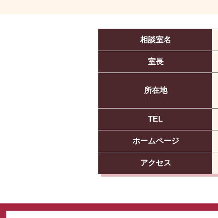
相談室名
室長
所在地
TEL
ホームページ
アクセス