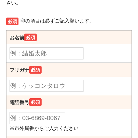
さい。
印の項目は必ずご記入願います。
必須
必須
お名前
必須
フリガナ
必須
電話番号
※市外局番からご入力ください