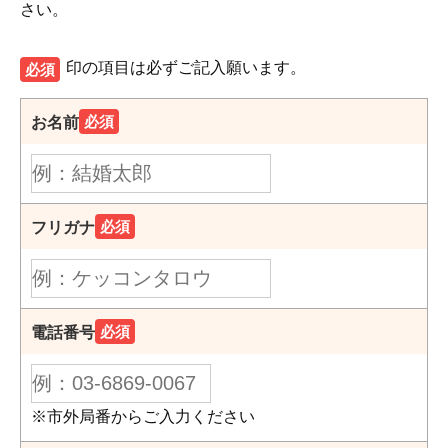
さい。
印の項目は必ずご記入願います。
必須
必須
お名前
必須
フリガナ
必須
電話番号
※市外局番からご入力ください