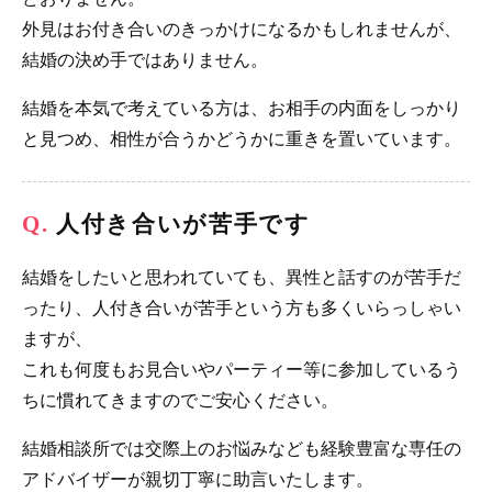
外見はお付き合いのきっかけになるかもしれませんが、
結婚の決め手ではありません。
結婚を本気で考えている方は、お相手の内面をしっかり
と見つめ、相性が合うかどうかに重きを置いています。
人付き合いが苦手です
結婚をしたいと思われていても、異性と話すのが苦手だ
ったり、人付き合いが苦手という方も多くいらっしゃい
ますが、
これも何度もお見合いやパーティー等に参加しているう
ちに慣れてきますのでご安心ください。
結婚相談所では交際上のお悩みなども経験豊富な専任の
アドバイザーが親切丁寧に助言いたします。