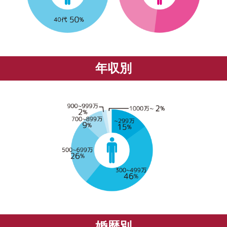
年収別
婚歴別